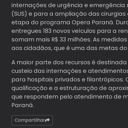
internações de urgência e emergência 
(SUS) e para a ampliação das cirurgias
etapa do programa Opera Paraná. Du
entregues 183 novos veículos para a re
somam mais R$ 33 milhões. As medidas
aos cidadãos, que é uma das metas do 
A maior parte dos recursos é destinad
custeio das internações e atendimento
para hospitais privados e filantrópicos. 
qualificação e a estruturação de apro
que respondem pelo atendimento de m
Paraná.
Compartilhar