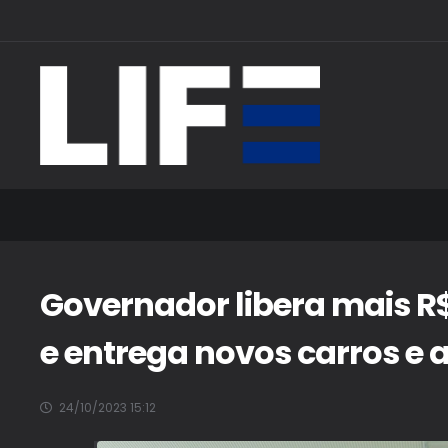
Governador libera mais R
e entrega novos carros e
24/10/2023 15:12