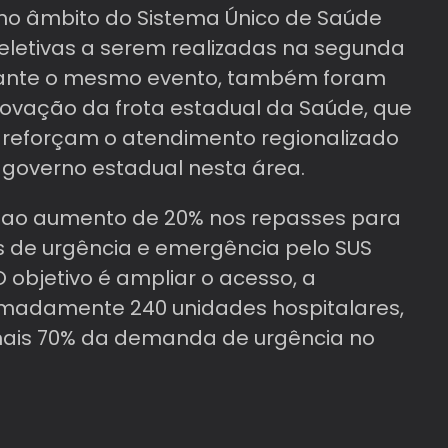
no âmbito do Sistema Único de Saúde
 eletivas a serem realizadas na segunda
rante o mesmo evento, também foram
novação da frota estadual da Saúde, que
 reforçam o atendimento regionalizado
governo estadual nesta área.
a ao aumento de 20% nos repasses para
s de urgência e emergência pelo SUS
O objetivo é ampliar o acesso, a
ximadamente 240 unidades hospitalares,
ais 70% da demanda de urgência no