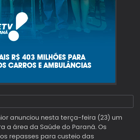
or anunciou nesta terça-feira (23) um
ara a área da Saúde do Paraná. Os
dos repasses para custeio das