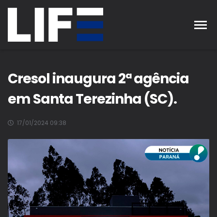
Cresol inaugura 2ª agência
em Santa Terezinha (SC).
17/01/2024 09:38