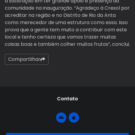
a satisfação em ter grande apoio e presença da
comunidade na inauguração. “Agradeço à Cresol por
acreditar na região e no Distrito de Rio da Anta
como merecedor de uma estrutura como essa. Isso
prova que a gente tem muito a contribuir com este
local e tenho certeza que vamos trazer muitas
coisas boas e também colher muitos frutos”, conclui.
Compartilhar
Contato